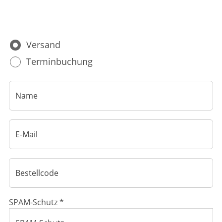
Ratgeber
Krankheiten & Therapie
Versand
ELTERN UND KIND
Terminbuchung
GESUND IM ALTER
SPAM-Schutz *