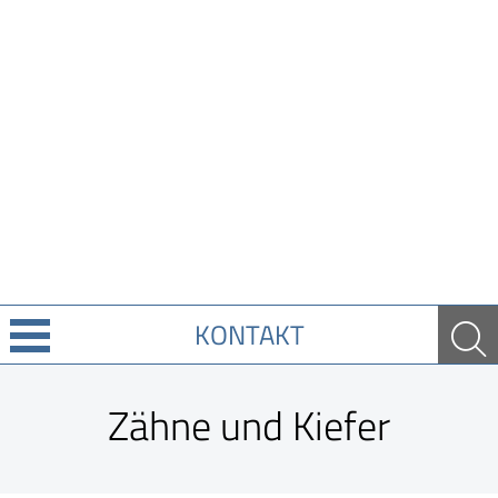
KONTAKT
Über uns
Zähne und Kiefer
Leistungen