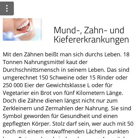
Ratgeber
Krankheiten & Therapie
Mund-, Zahn- und
ELTERN UND KIND
Kiefererkrankungen
GESUND IM ALTER
Mit den Zähnen beißt man sich durchs Leben. 18
Tonnen Nahrungsmittel kaut der
Durchschnittsmensch in seinem Leben. Das sind
umgerechnet 150 Schweine oder 15 Rinder oder
250 000 Eier der Gewichtsklasse L oder für
Vegetarier ein Brot von fünf Kilometern Länge.
Doch die Zähne dienen längst nicht nur zum
Zerkleinern und Zermahlen der Nahrung. Sie sind
Symbol geworden für Gesundheit und einen
gepflegten Körper. Stolz darf sein, wer auch mit 50
noch mit einem entwaffnenden Lächeln punkten